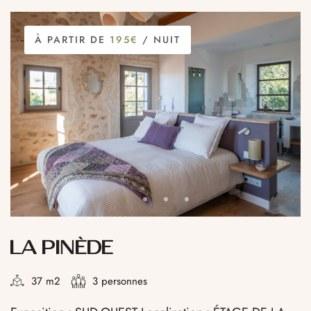
À PARTIR DE
195€
/ NUIT
LA PINÈDE
37 m2
3 personnes