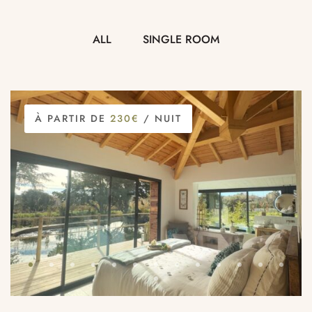
ALL
SINGLE ROOM
À PARTIR DE
230€
/ NUIT