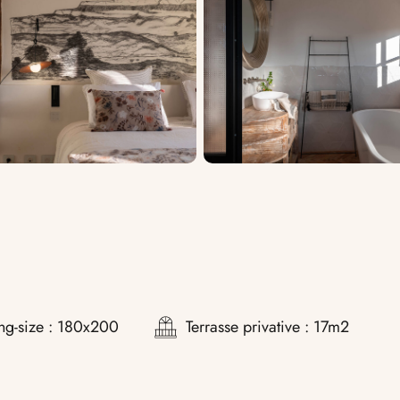
ing-size : 180x200
Terrasse privative : 17m2