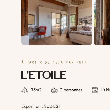
À PARTIR DE
195€
PAR NUIT
L’ETOILE
35m2
2 personnes
Lit k
Exposition : SUD-EST