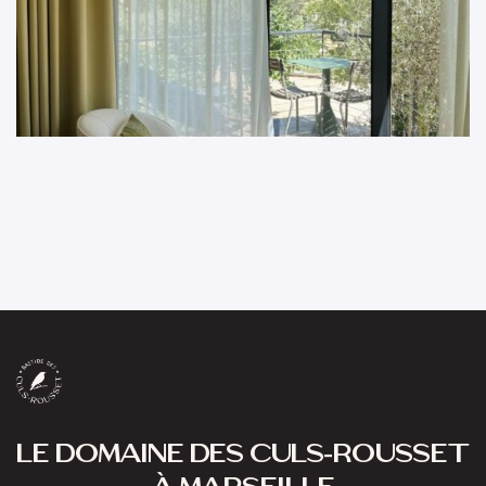
LES RESTANQUES
22m2
2 personnes
Exposition : SUD-OUEST Localisation : JARDIN
BASTIDE À l’écart du reste de la Bastide, la...
DÉTAILS DE LA CHAMBRE
LE DOMAINE DES CULS-ROUSSET